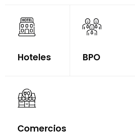
Hoteles
BPO
Comercios