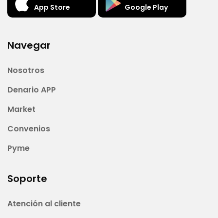
App Store
Google Play
Navegar
Nosotros
Denario APP
Market
Convenios
Pyme
Soporte
Atención al cliente