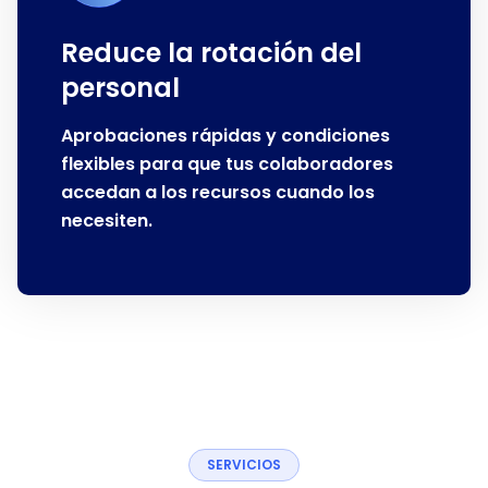
Reduce la rotación del
personal
Aprobaciones rápidas y condiciones
flexibles para que tus colaboradores
accedan a los recursos cuando los
necesiten.
S
E
R
V
I
C
I
O
S