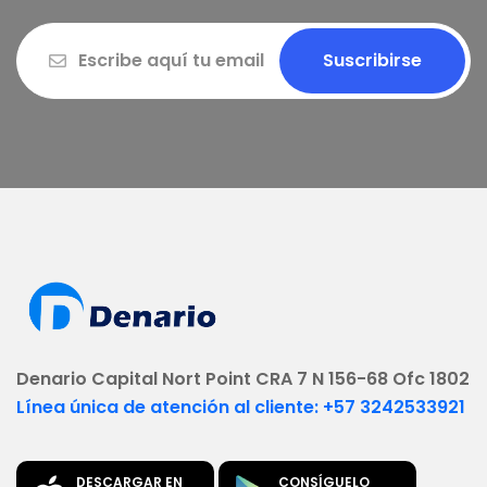
Suscribirse
Denario Capital Nort Point CRA 7 N 156-68 Ofc 1802
Línea única de atención al cliente: +57 3242533921
DESCARGAR EN
CONSÍGUELO