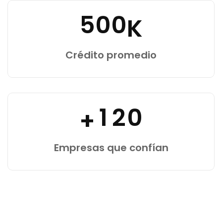
5
0
0
K
Crédito promedio
1
2
0
+
Empresas que confían